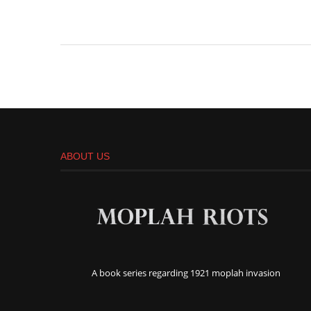
ABOUT US
A book series regarding 1921 moplah invasion