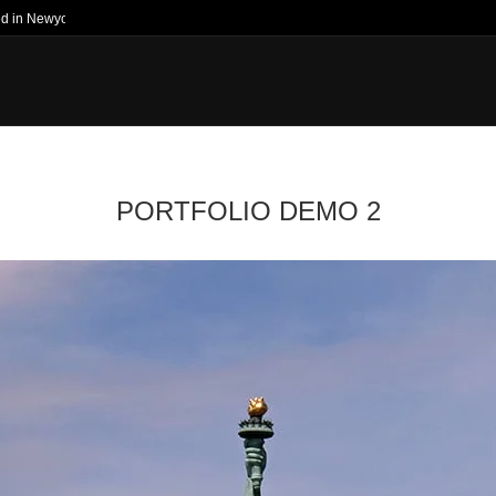
ed in Newyork Times
PORTFOLIO DEMO 2