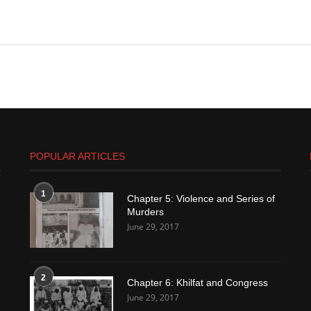
POPULAR ARTICLES
1
Chapter 5: Violence and Series of
Murders
June 29, 2017
2
Chapter 6: Khilfat and Congress
June 29, 2017